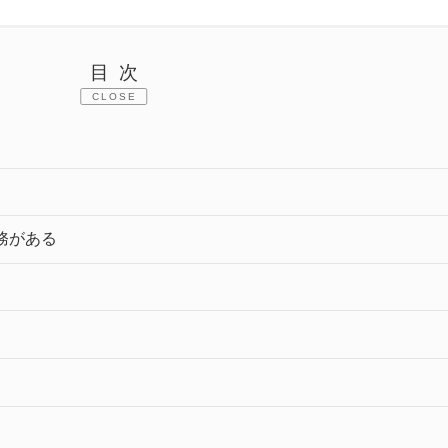
目次
CLOSE
務がある