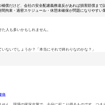
の補償だけど、会社の安全配慮義務違反があれば損害賠償まで
時間拘束・過密スケジュール・休憩未確保が問題になりやすい
けた人も多いかもしれません。
ていないでしょうか？「本当にそれで終わりなのかな？」
腰痛
せん。現場の状況次第で、十分に起こり得るものです。つま