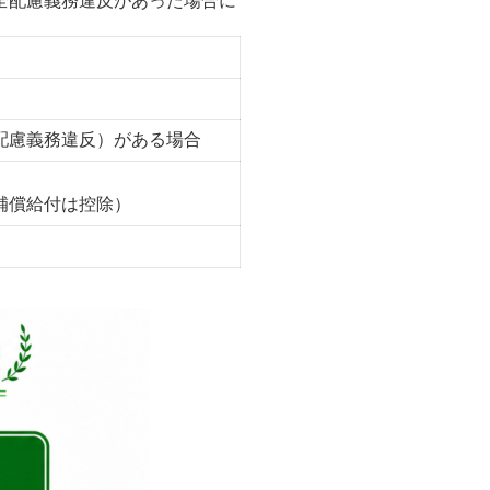
全配慮義務違反があった場合に
配慮義務違反）がある場合
補償給付は控除）