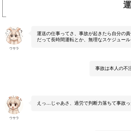
運送の仕事ってさ、事故が起きたら自分の責
だって長時間運転とか、無理なスケジュール
ウサラ
事故は本人の不
えっ…じゃあさ、過労で判断力落ちて事故っ
ウサラ