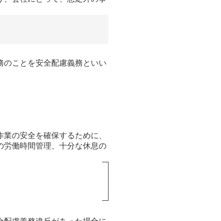
務のことを安全配慮義務といい
作業の安全を確保するために、
の労働時間管理、十分な休息の