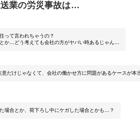
運送業の労災事故は…
任って言われちゃうの？
とか…どう考えても会社の方がヤバい時あるじゃん…
注意だけじゃなくて、会社の働かせ方に問題があるケースが本
た場合とか、荷下ろし中にケガした場合とかも…？