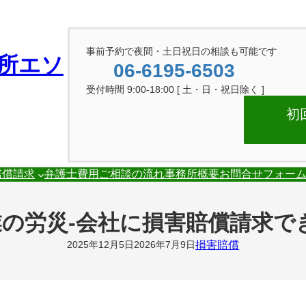
事前予約で夜間・土日祝日の相談も可能です
所エソ
06-6195-6503
受付時間 9:00-18:00 [ 土・日・祝日除く ]
初
賠償請求
弁護士費用
ご相談の流れ
事務所概要
お問合せフォー
の労災-会社に損害賠償請求で
損害賠償
2025年12月5日
2026年7月9日