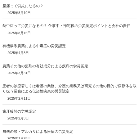
腰痛って労災になるの？
2025年8月19日
熱中症って労災になるの？-仕事中・帰宅後の労災認定ポイントと会社の責任-
2025年8月15日
有機燐系農薬による中毒症の労災認定
2025年4月8日
農薬その他の薬剤の有効成分による疾病の労災認定
2025年3月31日
患者の診療若しくは看護の業務、介護の業務又は研究その他の目的で病原体を取
り扱う業務による伝染性疾患の労災認定
2025年2月11日
歯牙酸蝕の労災認定
2025年2月3日
無機の酸・アルカリによる疾病の労災認定
2025年1月28日