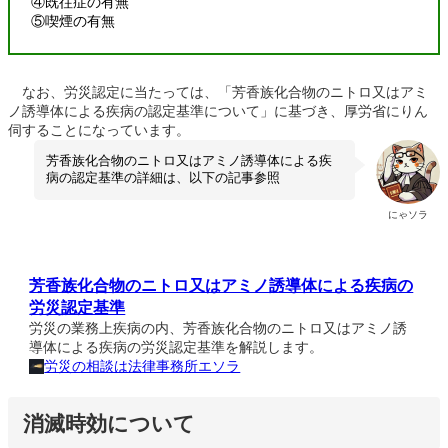
④既往症の有無
⑤喫煙の有無
なお、労災認定に当たっては、「芳香族化合物のニトロ又はアミ
ノ誘導体による疾病の認定基準について」に基づき、厚労省にりん
伺することになっています。
芳香族化合物のニトロ又はアミノ誘導体による疾
病の認定基準の詳細は、以下の記事参照
にゃソラ
芳香族化合物のニトロ又はアミノ誘導体による疾病の
労災認定基準
労災の業務上疾病の内、芳香族化合物のニトロ又はアミノ誘
導体による疾病の労災認定基準を解説します。
労災の相談は法律事務所エソラ
消滅時効について