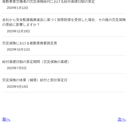
複数事業労働者の労災保険給付における給付基礎日額の算定
2024年1月12日
会社から安全配慮義務違反に基づく損害賠償を受領した場合、その後の労災保険
の受給に影響しますか？
2023年12月19日
労災保険における複数業務要因災害
2023年10月11日
給付基礎日額の算定期間（労災保険の基礎）
2023年7月5日
労災保険の休業（補償）給付と部分算定日
2023年4月14日
前へ
次へ