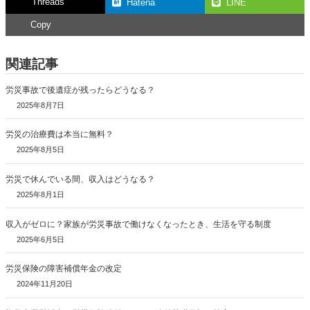
Threads
Hatena
LINE
Copy
関連記事
労災事故で後遺症が残ったらどうなる？
2025年8月7日
労災の治療費は本当に無料？
2025年8月5日
労災で休んでいる間、収入はどうなる？
2025年8月1日
収入がゼロに？家族が労災事故で働けなくなったとき、生活を守る制度
2025年6月5日
労災保険の障害補償年金の改定
2024年11月20日