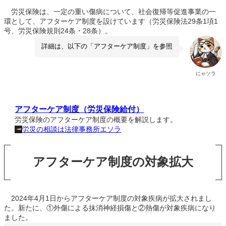
労災保険は、一定の重い傷病について、社会復帰等促進事業の一
環として、アフターケア制度を設けています（労災保険法29条1項1
号、労災保険規則24条・28条）。
詳細は、以下の「アフターケア制度」を参照
にゃソラ
アフターケア制度（労災保険給付）
労災保険のアフターケア制度の概要を解説します。
労災の相談は法律事務所エソラ
アフターケア制度の対象拡大
2024年4月1日からアフターケア制度の対象疾病が拡大されまし
た。新たに、①外傷による抹消神経損傷と②熱傷が対象疾病になり
ました。