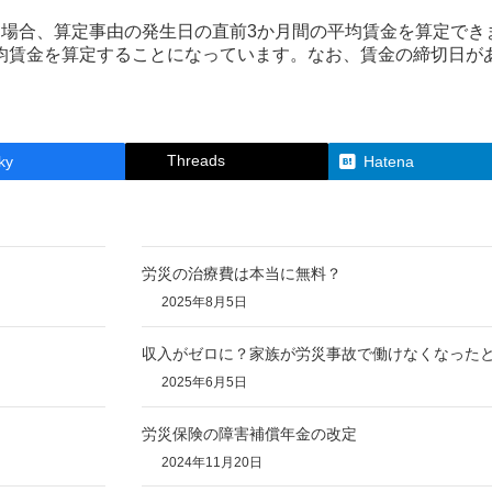
場合、算定事由の発生日の直前3か月間の平均賃金を算定でき
賃金を算定することになっています。なお、賃金の締切日が
Threads
ky
Hatena
労災の治療費は本当に無料？
2025年8月5日
収入がゼロに？家族が労災事故で働けなくなった
2025年6月5日
労災保険の障害補償年金の改定
2024年11月20日