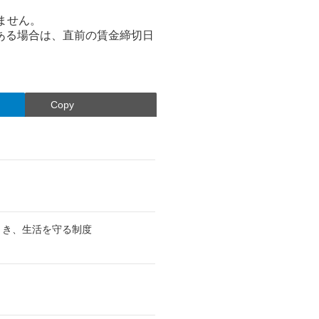
ません。
ある場合は、直前の賃金締切日
Copy
とき、生活を守る制度