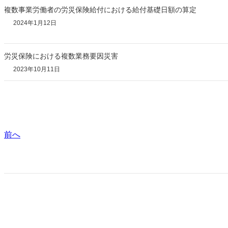
複数事業労働者の労災保険給付における給付基礎日額の算定
2024年1月12日
労災保険における複数業務要因災害
2023年10月11日
前へ