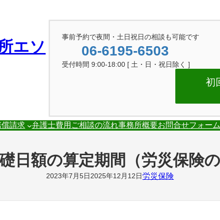
事前予約で夜間・土日祝日の相談も可能です
所エソ
06-6195-6503
受付時間 9:00-18:00 [ 土・日・祝日除く ]
初
賠償請求
弁護士費用
ご相談の流れ
事務所概要
お問合せフォー
礎日額の算定期間（労災保険
労災保険
2023年7月5日
2025年12月12日