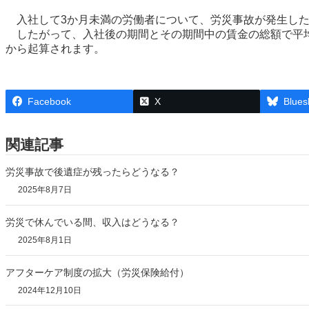
入社して3か月未満の労働者について、労災事故が発生した
したがって、入社後の期間とその期間中の賃金の総額で平均
から起算されます。
Facebook
X
Blues
関連記事
労災事故で後遺症が残ったらどうなる？
2025年8月7日
労災で休んでいる間、収入はどうなる？
2025年8月1日
アフターケア制度の拡大（労災保険給付）
2024年12月10日