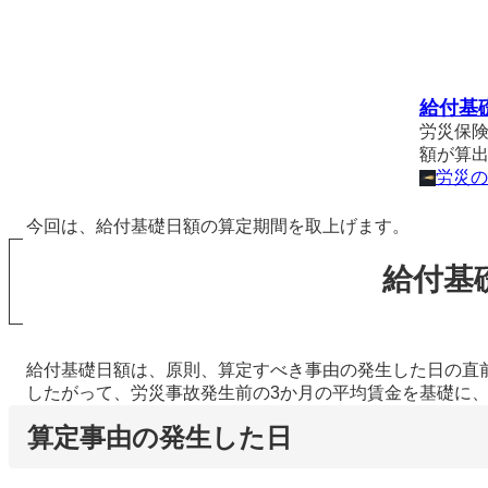
給付基
労災保
額が算
労災の
今回は、給付基礎日額の算定期間を取上げます。
給付基
給付基礎日額は、原則、算定すべき事由の発生した日の直前3
したがって、労災事故発生前の3か月の平均賃金を基礎に、
算定事由の発生した日