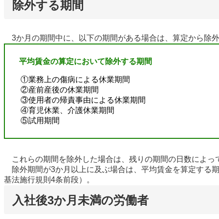
除外する期間
3か月の期間中に、以下の期間がある場合は、算定から除外し
平均賃金の算定において除外する期間
①業務上の傷病による休業期間
②産前産後の休業期間
③使用者の帰責事由による休業期間
④育児休業、介護休業期間
⑤試用期間
これらの期間を除外した場合は、残りの期間の日数によっ
除外期間が3か月以上に及ぶ場合は、平均賃金を算定する期
基法施行規則4条前段）。
入社後3か月未満の労働者