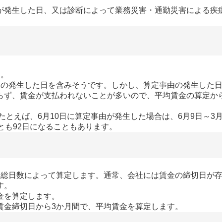
が発生した日、又は診断によって業務災害・通勤災害による疾
す。
の発生した日を含みそうです。しかし、算定事由の発生した日
らず、賃金が支払われないことが多いので、平均賃金の算定か
とえば、6月10日に算定事由が発生した場合は、6月9日～3月
とも92日になることもあります。
総日数によって算定します。通常、会社には賃金の締切日が存
す。
金を算定します。
金締切日から3か月間で、平均賃金を算定します。