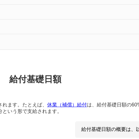
給付基礎日額
されます。たとえば、
休業（補償）給付
は、給付基礎日額の60
分という形で支給されます。
給付基礎日額の概要は、