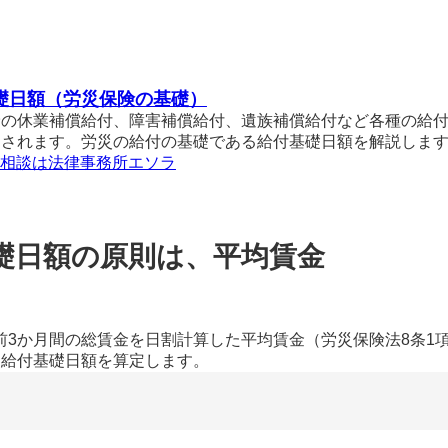
礎日額（労災保険の基礎）
険の休業補償給付、障害補償給付、遺族補償給付など各種の給
出されます。労災の給付の基礎である給付基礎日額を解説しま
相談は法律事務所エソラ
礎日額の原則は、平均賃金
か月間の総賃金を日割計算した平均賃金（労災保険法8条1項
給付基礎日額を算定します。