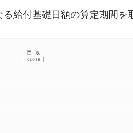
なる給付基礎日額の算定期間を
目次
CLOSE