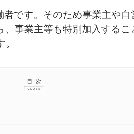
働者です。そのため事業主や自
ら、事業主等も特別加入するこ
す。
目次
CLOSE