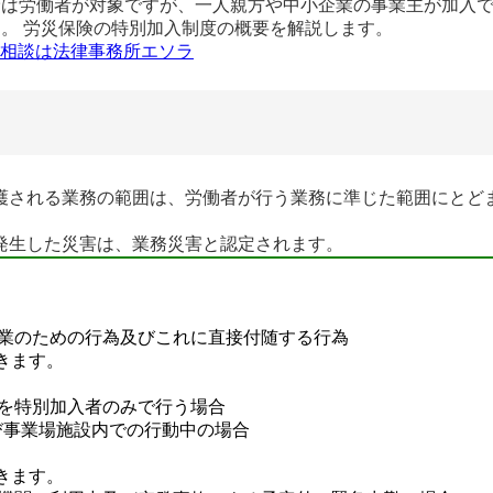
険は労働者が対象ですが、一人親方や中小企業の事業主が加入
。 労災保険の特別加入制度の概要を解説します。
相談は法律事務所エソラ
される業務の範囲は、労働者が行う業務に準じた範囲にとどまる
発生した災害は、業務災害と認定されます。
事業のための行為及びこれに直接付随する行為
きます。
務を特別加入者のみで行う場合
中及び事業場施設内での行動中の場合
きます。