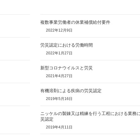
複数事業労働者の休業補償給付要件
2022年12月9日
労災認定における労働時間
2022年1月27日
新型コロナウイルスと労災
2021年4月27日
有機溶剤による疾病の労災認定
2019年5月16日
ニッケルの製錬又は精練を行う工程における業務
災認定
2019年4月11日