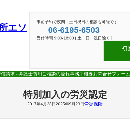
事前予約で夜間・土日祝日の相談も可能です
所エソ
06-6195-6503
受付時間 9:00-18:00 [ 土・日・祝日除く ]
初
賠償請求
弁護士費用
ご相談の流れ
事務所概要
お問合せフォー
特別加入の労災認定
労災保険
2017年4月28日
2025年9月23日