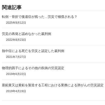
関連記事
転倒・骨折で後遺症が残った…労災で補償される？
2025年9月12日
労災の再発と認めなかった裁判例
2022年8月23日
熱中症による死亡を労災と認定した裁判例
2021年7月27日
物理的因子によるその他の疾病の労災認定
2019年6月22日
亜鉛黄又は黄鉛を製造する工程における業務による肺がんの労災認定
2019年4月19日