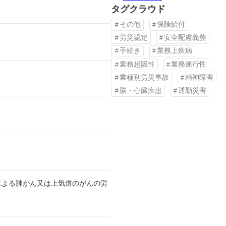
タグクラウド
その他
保険給付
労災認定
安全配慮義務
手続き
業務上疾病
業務起因性
業務遂行性
業種別労災事故
精神障害
脳・心臓疾患
通勤災害
による肺がん又は上気道のがんの労