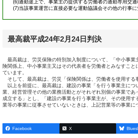
(6)通勤途上で、事業主の提供する労働者の通勤専用交
(7)当該事業運営に直接必要な運動協議会その他の行事
最高裁平成24年2月24日判決
最高裁は、労災保険の特別加入制度について、「中小事業主
険関係上、中小事業主又はその代表者を労働者とみなすこと
ています。
そして、最高裁は、労災「保険関係は、労働者を使用する事
以上を前提に、最高裁は、建設の事業「を行う事業主につい
業、経営管理その他の業務活動とがそれぞれ別個の事業であ
成立する」とし、「建設の事業を行う事業主が、その使用す
業等の事業に従事させていないときは、上記営業等の事業に
Facebook
X
Blues